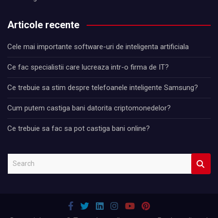
Articole recente
Cele mai importante software-uri de inteligenta artificiala
Ce fac specialistii care lucreaza intr-o firma de IT?
Ce trebuie sa stim despre telefoanele inteligente Samsung?
Cum putem castiga bani datorita criptomonedelor?
Ce trebuie sa fac sa pot castiga bani online?
S
e
a
r
c