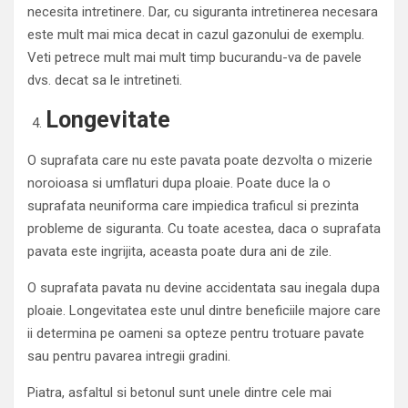
necesita intretinere. Dar, cu siguranta intretinerea necesara
este mult mai mica decat in cazul gazonului de exemplu.
Veti petrece mult mai mult timp bucurandu-va de pavele
dvs. decat sa le intretineti.
Longevitate
O suprafata care nu este pavata poate dezvolta o mizerie
noroioasa si umflaturi dupa ploaie. Poate duce la o
suprafata neuniforma care impiedica traficul si prezinta
probleme de siguranta. Cu toate acestea, daca o suprafata
pavata este ingrijita, aceasta poate dura ani de zile.
O suprafata pavata nu devine accidentata sau inegala dupa
ploaie. Longevitatea este unul dintre beneficiile majore care
ii determina pe oameni sa opteze pentru trotuare pavate
sau pentru pavarea intregii gradini.
Piatra, asfaltul si betonul sunt unele dintre cele mai