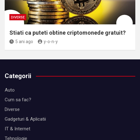
DIVERSE
Stiati ca puteti obtine criptomonede gratuit?
5 ani ago
y-o-n-y
Categorii
Auto
Cum sa fac?
Diverse
Gadgeturi & Aplicatii
IT & Internet
Tehnologie