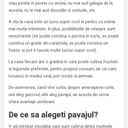
stau perete in perete cu vecinii, nu mai aud galagia de la
acestia, nu le mai aud discutiile si certurile, etc.
A sta la casa este un lucru super cool si pentru ca exista
mai multa intimitate. In plus, posibilitatile de relaxare sunt
nenumarate (se poate construi o piscina in curte, se poate
construi un gratar din caramida, se poate construi un
foisor, si pot fi facute multe lucruri super cool).
La casa fiecare are o gradina in care poate cultiva fructele
si legumele preferate, pentru propriul consum, iar cei care
locuiesc in mediul rural, pot creste si animale.
De-asemenea, cand vine vorba despre amenajarea curtii,
unii aleg gazonul, altii aleg pavajul, iar acesta din urma
ofera avantaje uimitoare.
De ce sa alegeti pavajul?
V-ati intrebat vreodata care sunt cateva dintre motivele