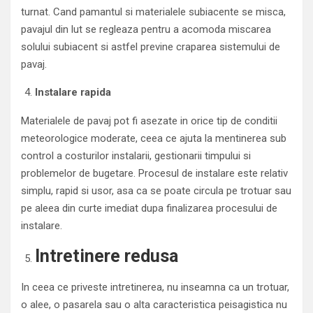
turnat. Cand pamantul si materialele subiacente se misca,
pavajul din lut se regleaza pentru a acomoda miscarea
solului subiacent si astfel previne craparea sistemului de
pavaj.
Instalare rapida
Materialele de pavaj pot fi asezate in orice tip de conditii
meteorologice moderate, ceea ce ajuta la mentinerea sub
control a costurilor instalarii, gestionarii timpului si
problemelor de bugetare. Procesul de instalare este relativ
simplu, rapid si usor, asa ca se poate circula pe trotuar sau
pe aleea din curte imediat dupa finalizarea procesului de
instalare.
Intretinere redusa
In ceea ce priveste intretinerea, nu inseamna ca un trotuar,
o alee, o pasarela sau o alta caracteristica peisagistica nu