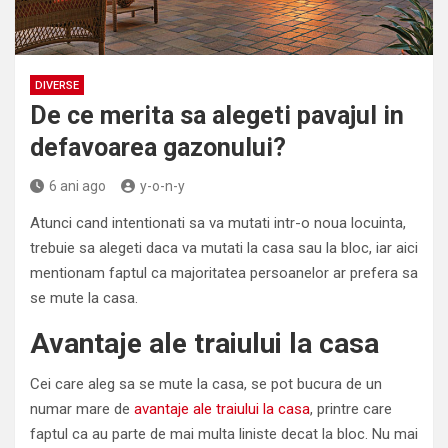
DIVERSE
De ce merita sa alegeti pavajul in
defavoarea gazonului?
6 ani ago
y-o-n-y
Atunci cand intentionati sa va mutati intr-o noua locuinta,
trebuie sa alegeti daca va mutati la casa sau la bloc, iar aici
mentionam faptul ca majoritatea persoanelor ar prefera sa
se mute la casa.
Avantaje ale traiului la casa
Cei care aleg sa se mute la casa, se pot bucura de un
numar mare de
avantaje ale traiului la casa
, printre care
faptul ca au parte de mai multa liniste decat la bloc. Nu mai