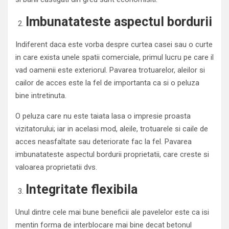
Imbunatateste aspectul bordurii
Indiferent daca este vorba despre curtea casei sau o curte
in care exista unele spatii comerciale, primul lucru pe care il
vad oamenii este exteriorul. Pavarea trotuarelor, aleilor si
cailor de acces este la fel de importanta ca si o peluza
bine intretinuta.
O peluza care nu este taiata lasa o impresie proasta
vizitatorului; iar in acelasi mod, aleile, trotuarele si caile de
acces neasfaltate sau deteriorate fac la fel. Pavarea
imbunatateste aspectul bordurii proprietatii, care creste si
valoarea proprietatii dvs.
Integritate flexibila
Unul dintre cele mai bune beneficii ale pavelelor este ca isi
mentin forma de interblocare mai bine decat betonul